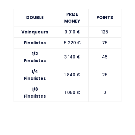
PRIZE
DOUBLE
POINTS
MONEY
Vainqueurs
9 010 €
125
Finalistes
5 220 €
75
1/2
3 140 €
45
Finalistes
1/4
1 840 €
25
Finalistes
1/8
1 050 €
0
Finalistes