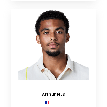
Arthur FILS
France