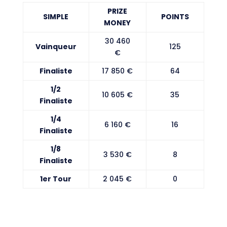
PRIZE
SIMPLE
POINTS
MONEY
30 460
Vainqueur
125
€
Finaliste
17 850 €
64
1/2
10 605 €
35
Finaliste
1/4
6 160 €
16
Finaliste
1/8
3 530 €
8
Finaliste
1er Tour
2 045 €
0