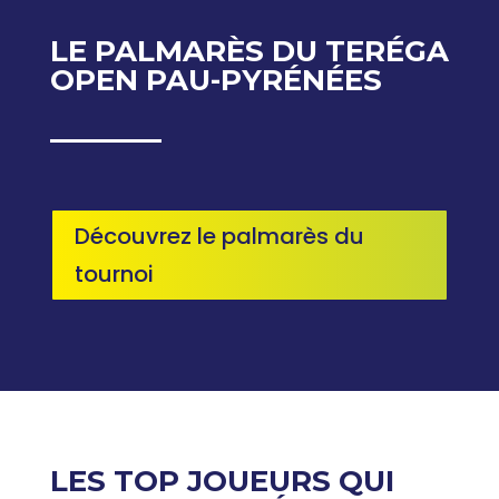
LE PALMARÈS DU TERÉGA
OPEN PAU-PYRÉNÉES
Découvrez le palmarès du
tournoi
LES TOP JOUEURS QUI