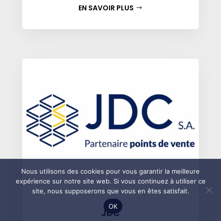
EN SAVOIR PLUS
Nous utilisons des cookies pour vous garantir la meilleure
expérience sur notre site web. Si vous continuez à utiliser ce
site, nous supposerons que vous en êtes satisfait.
OK
JDC